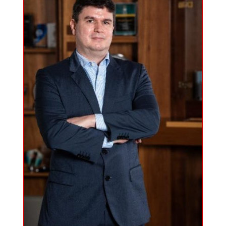
Precio del Gas LP
Media Kit
Diplomado en Gas LP
Contacto