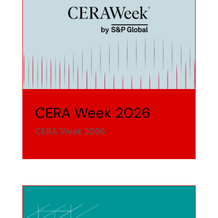
Precio del Gas LP
Media Kit
Diplomado en Gas LP
Contacto
CERA Week 2026
CERA Week 2026