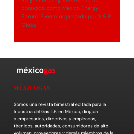
conocido como Mexico Energy
Forum. Evento organizado por S & P
Global
MÉXICOGAS
Somos una revista bimestral editada para la
Industria del Gas L.P. en México, dirigida
a empresarios, directivos y empleados,
técnicos, autoridades, consumidores de alto
volumen, proveedores y demás miembros de la