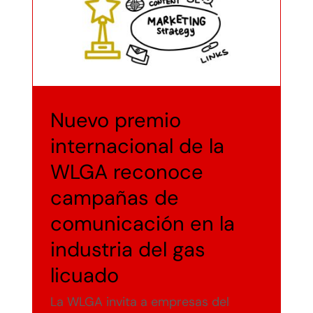
Precio del Gas LP
Media Kit
Diplomado en Gas LP
Nuevo premio
Contacto
internacional de la
WLGA reconoce
campañas de
comunicación en la
industria del gas
licuado
La WLGA invita a empresas del