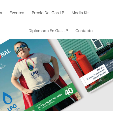
ks
Eventos
Precio Del Gas LP
Media Kit
Diplomado En Gas LP
Contacto
o