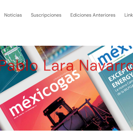
Noticias
Suscripciones
Ediciones Anteriores
Lin
Pablo Lara Navarr