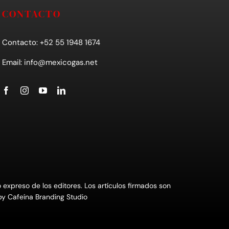
CONTACTO
Contacto: +52 55 1948 1674
Email:
info@mexicogas.net
xpreso de los editores. Los artículos firmados son
 by
Cafeína Branding Studio