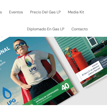
ks
Eventos
Precio Del Gas LP
Media Kit
Diplomado En Gas LP
Contacto