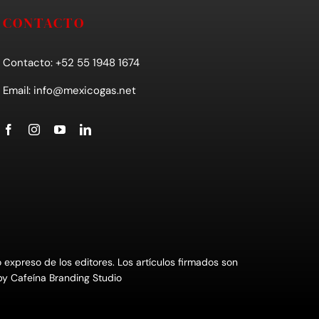
CONTACTO
Contacto: +52 55 1948 1674
Email:
info@mexicogas.net
xpreso de los editores. Los artículos firmados son
 by
Cafeína Branding Studio