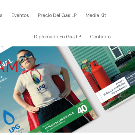
ks
Eventos
Precio Del Gas LP
Media Kit
Diplomado En Gas LP
Contacto
TAM