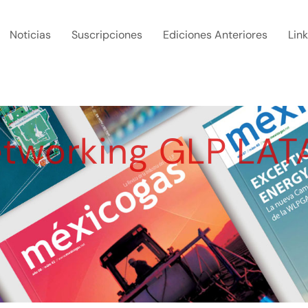
Noticias
Suscripciones
Ediciones Anteriores
Lin
tworking GLP LA