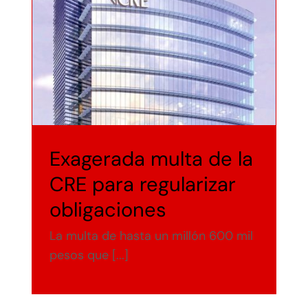
Precio del Gas LP
Media Kit
Diplomado en Gas LP
Contacto
Exagerada multa de la
CRE para regularizar
obligaciones
La multa de hasta un millón 600 mil
pesos que [...]