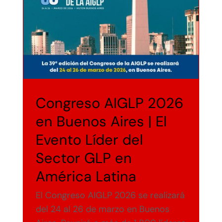
Precio del Gas LP
Media Kit
Diplomado en Gas LP
Congreso AIGLP 2026
Contacto
en Buenos Aires | El
Evento Líder del
Sector GLP en
América Latina
El Congreso AIGLP 2026 se realizará
del 24 al 26 de marzo en Buenos