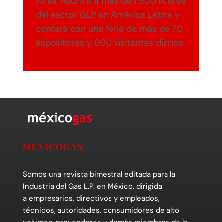
Aires. Reunirá a más de 1.800 líderes
del sector GLP en América Latina y
contará con una feria de más de 70
expositores y 600 visitantes diarios.
MÉXICOGAS
Somos una revista bimestral editada para la
Industria del Gas L.P. en México, dirigida
a empresarios, directivos y empleados,
técnicos, autoridades, consumidores de alto
volumen, proveedores y demás miembros de la