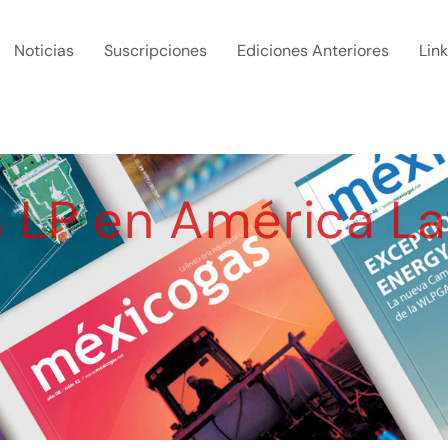
Noticias
Suscripciones
Ediciones Anteriores
Lin
 LP en América La