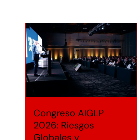
Congreso AIGLP
2026: Riesgos
Globales y