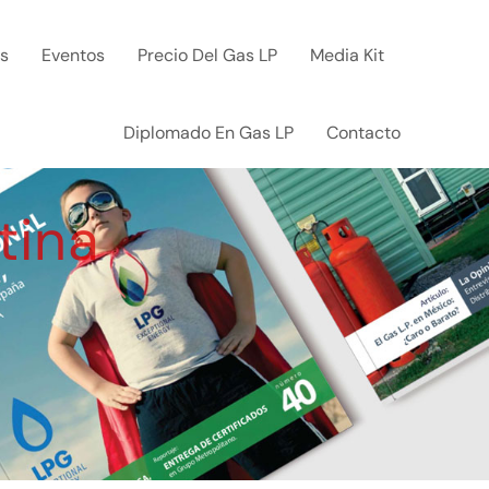
ks
Eventos
Precio Del Gas LP
Media Kit
Diplomado En Gas LP
Contacto
tina