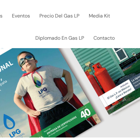
ks
Eventos
Precio Del Gas LP
Media Kit
Diplomado En Gas LP
Contacto