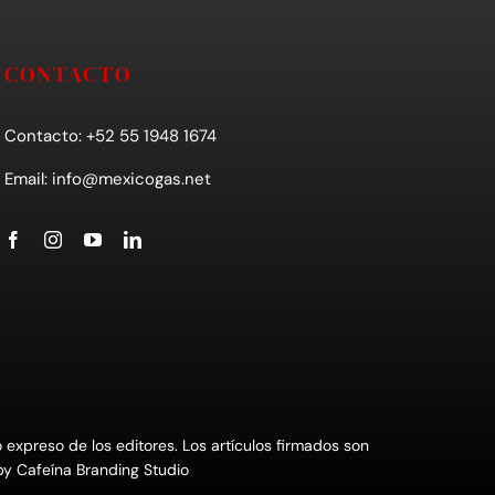
CONTACTO
Contacto: +52 55 1948 1674
Email:
info@mexicogas.net
xpreso de los editores. Los artículos firmados son
 by
Cafeína Branding Studio