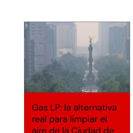
Gas LP: la alternativa
real para limpiar el
aire de la Ciudad de