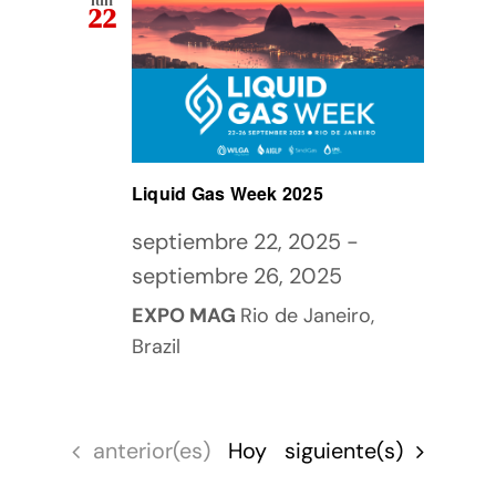
22
Liquid Gas Week 2025
septiembre 22, 2025
-
septiembre 26, 2025
EXPO MAG
Rio de Janeiro,
Brazil
Eventos
Eventos
anterior(es)
Hoy
siguiente(s)