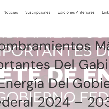
Noticias
Suscripciones
Ediciones Anteriores
Lin
ombramientos M
rtantes Del Gab
Energía Del Gobi
ederal 2024 – 20