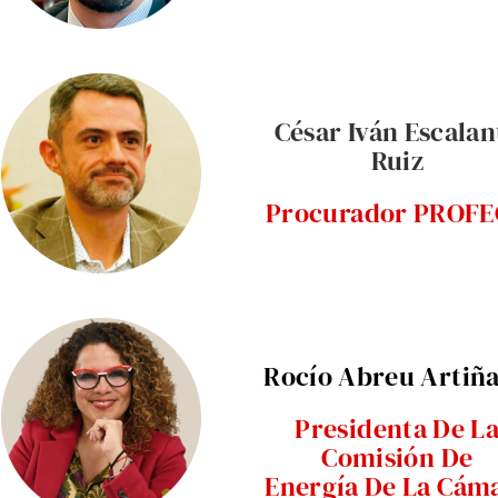
César Iván Escalan
Ruiz
Procurador PROF
Rocío Abreu Artiñ
Presidenta De L
Comisión De
Energía De La Cám