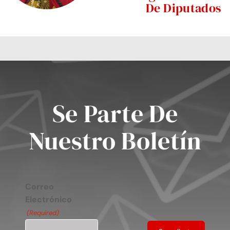
De Diputados
Se Parte De
Nuestro Boletín
Correo
Electrónico
(Required)