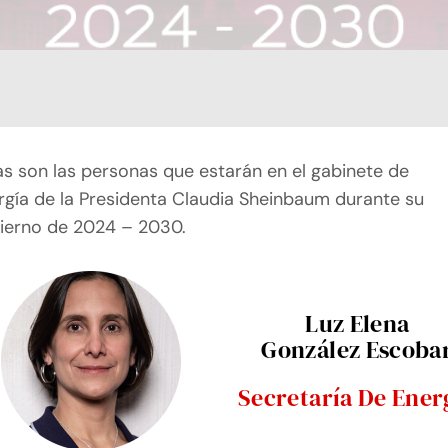
as son las personas que estarán en el gabinete de
rgía de la Presidenta Claudia Sheinbaum durante su
ierno de 2024 – 2030.
Luz Elena
González Escoba
Secretaría De Ener