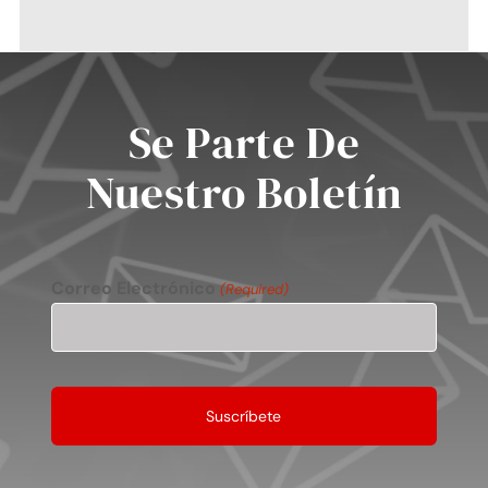
Precio del Gas LP
Media Kit
Se Parte De
Diplomado en Gas LP
Nuestro Boletín
Contacto
Correo Electrónico
(Required)