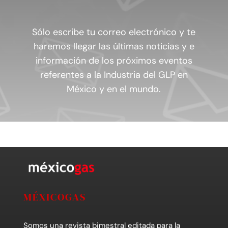
Sólo escribe tu correo electrónico y te
haremos llegar las últimas noticias y e
información de los próximos eventos
referentes a la Industria del GLP en
México y en el mundo.
MÉXICOGAS
Somos una revista bimestral editada para la